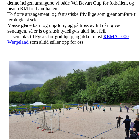
denne helgen arrangerte vi både Vel Bevart Cup for fotballen, og
beach RM for håndballen.
To flotte
arrangement, og fantastiske frivillige som gjennomførte til
terningkast seks.
Masse glade barn og ungdom, og på tross av litt dårlig vær
søndagen, så er is og slush tydeligvis aldri helt feil.
Tusen takk til Fysak for god hjelp, og ikke minst
REMA 1000
Wergeland
som alltid stiller opp for oss.