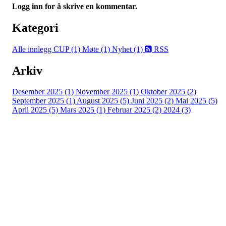
Logg inn for å skrive en kommentar.
Kategori
Alle innlegg
CUP (1)
Møte (1)
Nyhet (1)
RSS
Arkiv
Desember 2025 (1)
November 2025 (1)
Oktober 2025 (2)
September 2025 (1)
August 2025 (5)
Juni 2025 (2)
Mai 2025 (5)
April 2025 (5)
Mars 2025 (1)
Februar 2025 (2)
2024 (3)
Bergensdalen Idrettslag
Vilhelm Bjerknes' vei 30, 5081 BERGEN
Org. nr.: 933 009 025