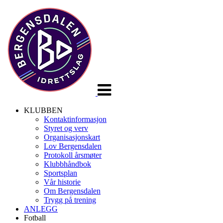
Veksle
navigasjon
KLUBBEN
Kontaktinformasjon
Styret og verv
Organisasjonskart
Lov Bergensdalen
Protokoll årsmøter
Klubbhåndbok
Sportsplan
Vår historie
Om Bergensdalen
Trygg på trening
ANLEGG
Fotball