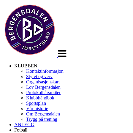
Veksle
navigasjon
KLUBBEN
Kontaktinformasjon
Styret og verv
Organisasjonskart
Lov Bergensdalen
Protokoll årsmøter
Klubbhåndbok
Sportsplan
Vår historie
Om Bergensdalen
Trygg på trening
ANLEGG
Fotball