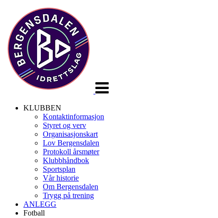
Veksle
navigasjon
KLUBBEN
Kontaktinformasjon
Styret og verv
Organisasjonskart
Lov Bergensdalen
Protokoll årsmøter
Klubbhåndbok
Sportsplan
Vår historie
Om Bergensdalen
Trygg på trening
ANLEGG
Fotball