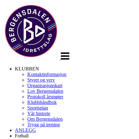
Veksle
navigasjon
KLUBBEN
Kontaktinformasjon
Styret og verv
Organisasjonskart
Lov Bergensdalen
Protokoll årsmøter
Klubbhåndbok
Sportsplan
Vår historie
Om Bergensdalen
Trygg på trening
ANLEGG
Fotball