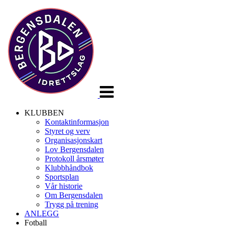
Veksle
navigasjon
KLUBBEN
Kontaktinformasjon
Styret og verv
Organisasjonskart
Lov Bergensdalen
Protokoll årsmøter
Klubbhåndbok
Sportsplan
Vår historie
Om Bergensdalen
Trygg på trening
ANLEGG
Fotball