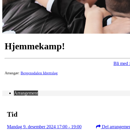
Hjemmekamp!
Bli med :
Arrangør:
Bergensdalen Idrettslag
Arrangement
Tid
Mandag 9. desember 2024 17:00 - 19:00
Del arrangeme