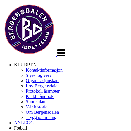
Veksle
navigasjon
KLUBBEN
Kontaktinformasjon
Styret og verv
Organisasjonskart
Lov Bergensdalen
Protokoll årsmøter
Klubbhåndbok
Sportsplan
Vår historie
Om Bergensdalen
Trygg på trening
ANLEGG
Fotball