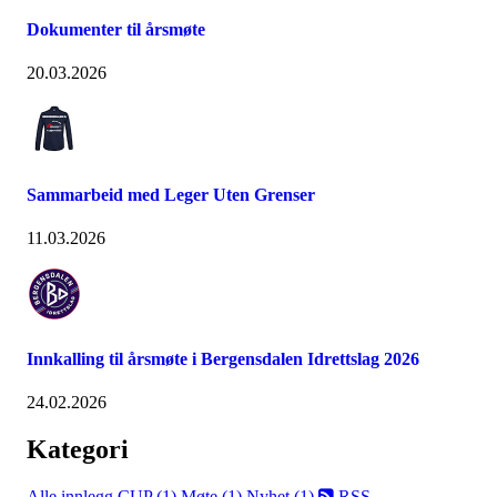
Dokumenter til årsmøte
20.03.2026
Sammarbeid med Leger Uten Grenser
11.03.2026
Innkalling til årsmøte i Bergensdalen Idrettslag 2026
24.02.2026
Kategori
Alle innlegg
CUP (1)
Møte (1)
Nyhet (1)
RSS