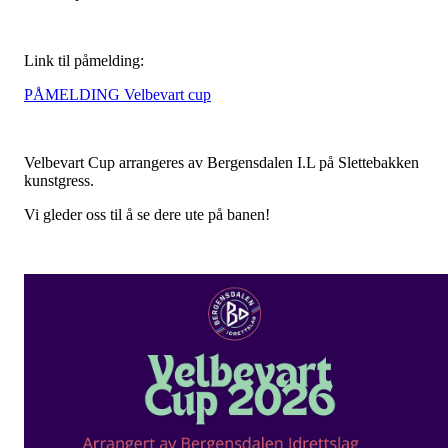
Link til påmelding:
PÅMELDING Velbevart cup
Velbevart Cup arrangeres av Bergensdalen I.L på Slettebakken
kunstgress.
Vi gleder oss til å se dere ute på banen!