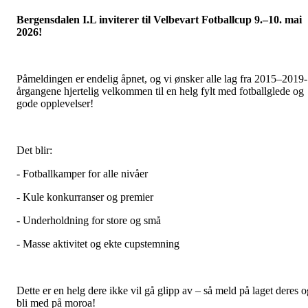
Bergensdalen I.L inviterer til Velbevart Fotballcup 9.–10. mai
2026!
Påmeldingen er endelig åpnet, og vi ønsker alle lag fra 2015–2019-
årgangene hjertelig velkommen til en helg fylt med fotballglede og
gode opplevelser!
Det blir:
- Fotballkamper for alle nivåer
- Kule konkurranser og premier
- Underholdning for store og små
- Masse aktivitet og ekte cupstemning
Dette er en helg dere ikke vil gå glipp av – så meld på laget deres o
bli med på moroa!