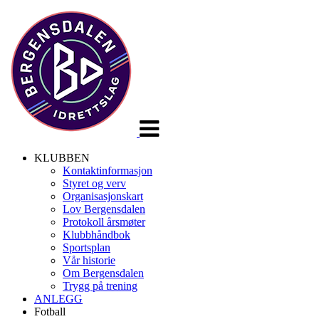
Veksle
navigasjon
KLUBBEN
Kontaktinformasjon
Styret og verv
Organisasjonskart
Lov Bergensdalen
Protokoll årsmøter
Klubbhåndbok
Sportsplan
Vår historie
Om Bergensdalen
Trygg på trening
ANLEGG
Fotball