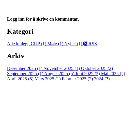
Logg inn for å skrive en kommentar.
Kategori
Alle innlegg
CUP (1)
Møte (1)
Nyhet (1)
RSS
Arkiv
Desember 2025 (1)
November 2025 (1)
Oktober 2025 (2)
September 2025 (1)
August 2025 (5)
Juni 2025 (2)
Mai 2025 (5)
April 2025 (5)
Mars 2025 (1)
Februar 2025 (2)
2024 (3)
Bergensdalen Idrettslag
Vilhelm Bjerknes' vei 30, 5081 BERGEN