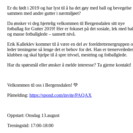
Er du født i 2019 og har lyst til å ha det gøy med ball og bevegelse
sammen med andre gutter i nærmiljøet?
Da ønsker vi deg hjertelig velkommen til Bergensdalen sitt nye
fotballag for Gutter 2019! Her er fokuset på det sosiale, lek med bal
og masse fotballglede – uansett nivå.
Erik Kalleklev kommer til å være en del av foreldretrenergruppen 
leder treningene så lenge det er behov for det. Han er trenerveileder
klubben og skal hjelpe til å spre trivsel, mestring og fotballglede.
Har du spørsmål eller ønsker å melde interesse? Ta gjerne kontakt!
Velkommen til oss i Bergensdalen! 💚
Påmelding:
https://spond.com/invite/PAQAX
Oppstart: Onsdag 13.august
Treningstid: 17:00-18:00