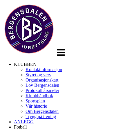
Veksle
navigasjon
KLUBBEN
Kontaktinformasjon
Styret og verv
Organisasjonskart
Lov Bergensdalen
Protokoll årsmøter
Klubbhåndbok
Sportsplan
Vår historie
Om Bergensdalen
Trygg på trening
ANLEGG
Fotball