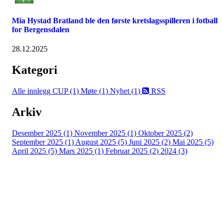
Mia Hystad Bratland ble den første kretslagsspilleren i fotball
for Bergensdalen
28.12.2025
Kategori
Alle innlegg
CUP (1)
Møte (1)
Nyhet (1)
RSS
Arkiv
Desember 2025 (1)
November 2025 (1)
Oktober 2025 (2)
September 2025 (1)
August 2025 (5)
Juni 2025 (2)
Mai 2025 (5)
April 2025 (5)
Mars 2025 (1)
Februar 2025 (2)
2024 (3)
Bergensdalen Idrettslag