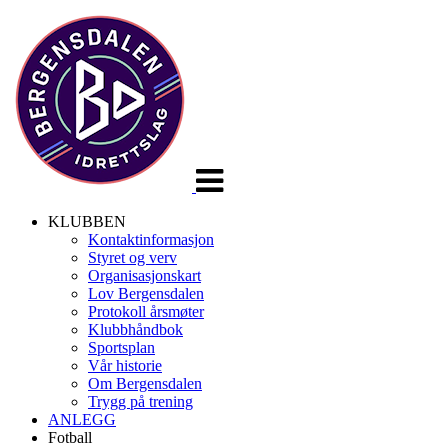
Veksle
navigasjon
KLUBBEN
Kontaktinformasjon
Styret og verv
Organisasjonskart
Lov Bergensdalen
Protokoll årsmøter
Klubbhåndbok
Sportsplan
Vår historie
Om Bergensdalen
Trygg på trening
ANLEGG
Fotball