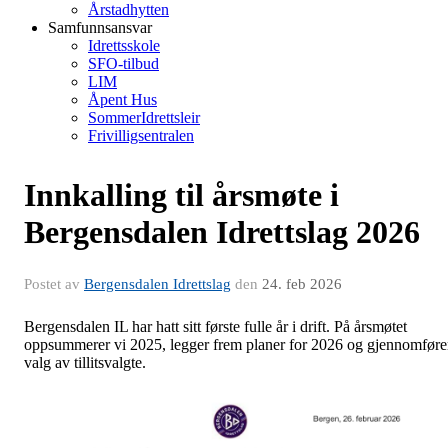
Årstadhytten
Samfunnsansvar
Idrettsskole
SFO-tilbud
LIM
Åpent Hus
SommerIdrettsleir
Frivilligsentralen
Innkalling til årsmøte i
Bergensdalen Idrettslag 2026
Postet av
Bergensdalen Idrettslag
den
24. feb 2026
Bergensdalen IL har hatt sitt første fulle år i drift. På årsmøtet
oppsummerer vi 2025, legger frem planer for 2026 og gjennomføre
valg av tillitsvalgte.